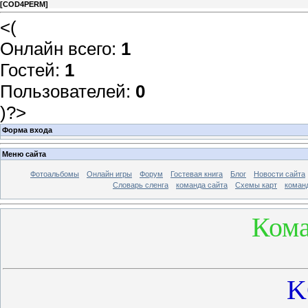
[
COD4PERM
]
<(
Онлайн всего:
1
Гостей:
1
Пользователей:
0
)?>
Форма входа
Меню сайта
Фотоальбомы
Онлайн игры
Форум
Гостевая книга
Блог
Новости сайта
Словарь сленга
команда сайта
Схемы карт
коман
Кома
K