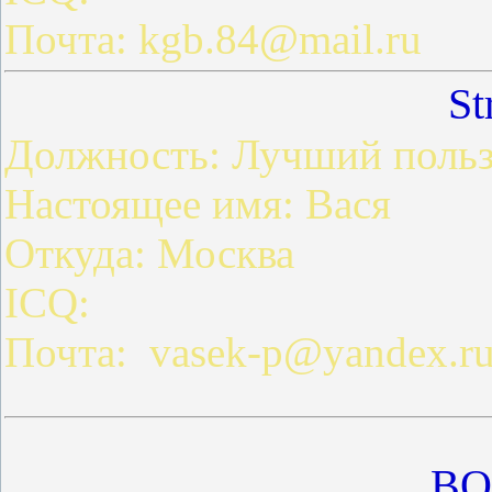
Почта: kgb.84@mail.ru
St
Должность: Лучший польз
Настоящее имя: Вася
Откуда: Москва
ICQ:
Почта: vasek-p@yandex.r
BO